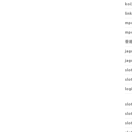
koi
lin
mpo
mpo
香
jag
jag
slo
slo
log
slo
slo
slo