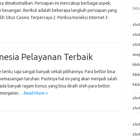
 dimaksimalkan. Persiapan ini mencakup berbagai aspek,
Situ
an keuangan. Berikut adalah beberapa langkah persiapan yang
lih Situs Casino Terpercaya 2. Periksa Koneksi Internet 3.
slo
slo
slo
onesia Pelayanan Terbaik
mej
hk
 tentu saja sangat banyak sekali pilihannya. Para bettor bisa
hk
masangan taruhan. Pastinya hal ini yang akan menjadi salah
hk
da banyak ragam bonus yang bisa diraih oleh para bettor.
sa menjamin…
Read More »
slo
slo
s
lo
slo