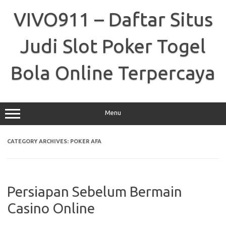
Skip
to
VIVO911 – Daftar Situs
content
Judi Slot Poker Togel
Bola Online Terpercaya
Menu
CATEGORY ARCHIVES:
POKER AFA
Persiapan Sebelum Bermain
Casino Online