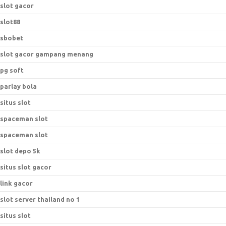
slot gacor
slot88
sbobet
slot gacor gampang menang
pg soft
parlay bola
situs slot
spaceman slot
spaceman slot
slot depo 5k
situs slot gacor
link gacor
slot server thailand no 1
situs slot