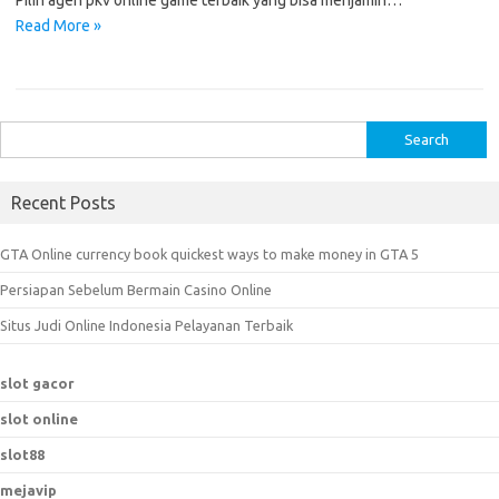
Pilih agen pkv online game terbaik yang bisa menjamin…
Read More »
S
e
a
Recent Posts
r
c
GTA Online currency book quickest ways to make money in GTA 5
h
Persiapan Sebelum Bermain Casino Online
f
o
Situs Judi Online Indonesia Pelayanan Terbaik
r
:
slot gacor
slot online
slot88
mejavip