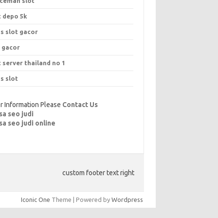
ceman slot
t depo 5k
us slot gacor
k gacor
t server thailand no 1
us slot
r Information Please
Contact Us
sa seo judi
sa seo judi online
custom footer text right
Iconic One
Theme | Powered by
Wordpress