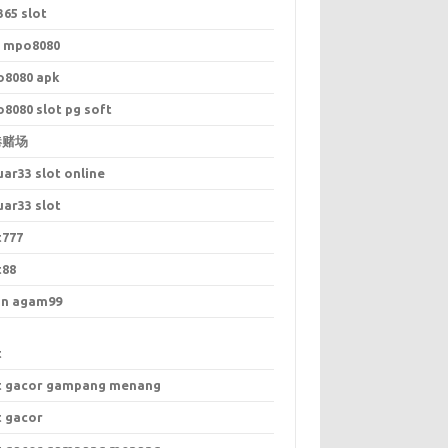
365 slot
k mpo8080
8080 apk
8080 slot pg soft
港赌场
uar33 slot online
uar33 slot
t777
t88
in agam99
t
t gacor gampang menang
t gacor