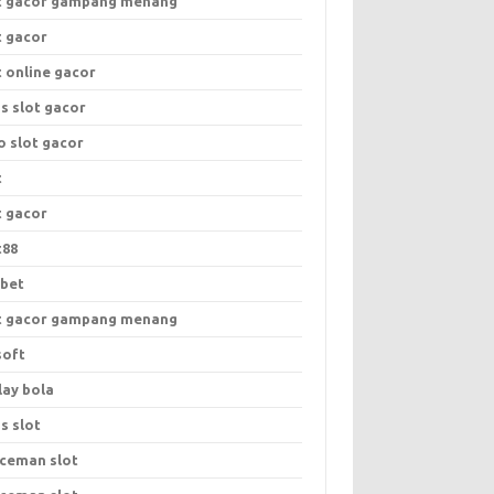
t gacor gampang menang
t gacor
t online gacor
us slot gacor
o slot gacor
t
t gacor
t88
bet
t gacor gampang menang
soft
lay bola
us slot
ceman slot