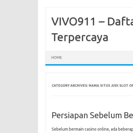
Skip
to
content
VIVO911 – Dafta
Terpercaya
HOME
CATEGORY ARCHIVES:
NAMA SITUS JUDI SLOT O
Persiapan Sebelum Be
Sebelum bermain casino online, ada beberap