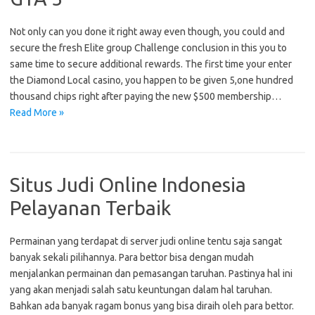
Not only can you done it right away even though, you could and
secure the fresh Elite group Challenge conclusion in this you to
same time to secure additional rewards. The first time your enter
the Diamond Local casino, you happen to be given 5,one hundred
thousand chips right after paying the new $500 membership…
Read More »
Situs Judi Online Indonesia
Pelayanan Terbaik
Permainan yang terdapat di server judi online tentu saja sangat
banyak sekali pilihannya. Para bettor bisa dengan mudah
menjalankan permainan dan pemasangan taruhan. Pastinya hal ini
yang akan menjadi salah satu keuntungan dalam hal taruhan.
Bahkan ada banyak ragam bonus yang bisa diraih oleh para bettor.