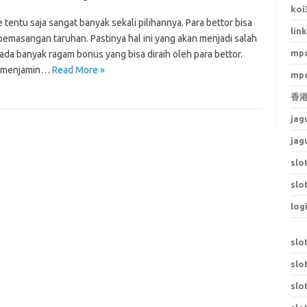
koi
 tentu saja sangat banyak sekali pilihannya. Para bettor bisa
lin
masangan taruhan. Pastinya hal ini yang akan menjadi salah
mpo
da banyak ragam bonus yang bisa diraih oleh para bettor.
sa menjamin…
Read More »
mpo
香
jag
jag
slo
slo
log
slo
slo
slo