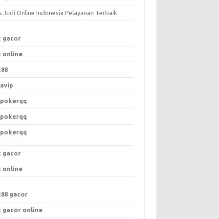
s Judi Online Indonesia Pelayanan Terbaik
t gacor
t online
t88
avip
bpokerqq
bpokerqq
bpokerqq
t gacor
t online
t88 gacor
t gacor online