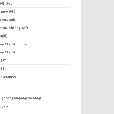
365 slot
k mpo8080
8080 apk
8080 slot pg soft
港赌场
uar33 slot online
uar33 slot
t777
t88
in agam99
t
t gacor gampang menang
t gacor