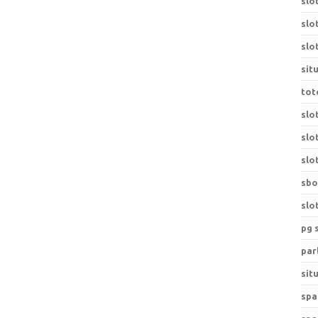
slo
slo
slo
sit
tot
slo
slo
slo
sbo
slo
pg 
par
sit
spa