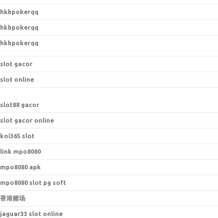
hkbpokerqq
hkbpokerqq
hkbpokerqq
slot gacor
slot online
s
lot88 gacor
slot gacor online
koi365 slot
link mpo8080
mpo8080 apk
mpo8080 slot pg soft
香港赌场
jaguar33 slot online