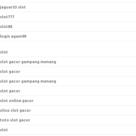
jaguar33 slot
slot777
slot88
login agam99
slot
slot gacor gampang menang
slot gacor
slot gacor gampang menang
slot gacor
slot online gacor
situs slot gacor
toto slot gacor
slot