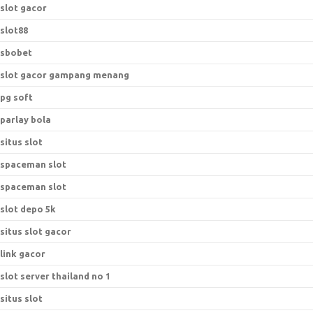
slot gacor
slot88
sbobet
slot gacor gampang menang
pg soft
parlay bola
situs slot
spaceman slot
spaceman slot
slot depo 5k
situs slot gacor
link gacor
slot server thailand no 1
situs slot