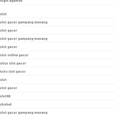
login agam99
slot
slot gacor gampang menang
slot gacor
slot gacor gampang menang
slot gacor
slot online gacor
situs slot gacor
toto slot gacor
slot
slot gacor
slot88
sbobet
slot gacor gampang menang