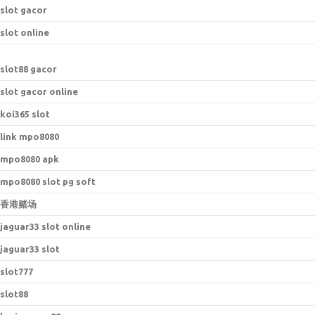
slot gacor
slot online
s
lot88 gacor
slot gacor online
koi365 slot
link mpo8080
mpo8080 apk
mpo8080 slot pg soft
香港赌场
jaguar33 slot online
jaguar33 slot
slot777
slot88