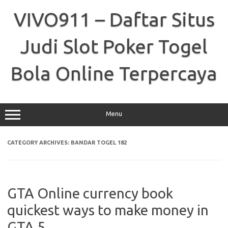
Skip
to
VIVO911 – Daftar Situs
content
Judi Slot Poker Togel
Bola Online Terpercaya
Menu
CATEGORY ARCHIVES:
BANDAR TOGEL 182
GTA Online currency book
quickest ways to make money in
GTA 5