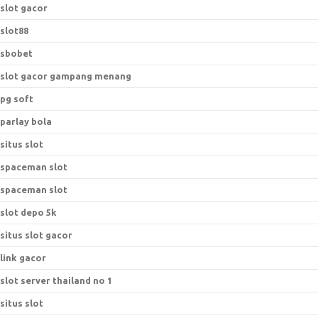
slot gacor
slot88
sbobet
slot gacor gampang menang
pg soft
parlay bola
situs slot
spaceman slot
spaceman slot
slot depo 5k
situs slot gacor
link gacor
slot server thailand no 1
situs slot