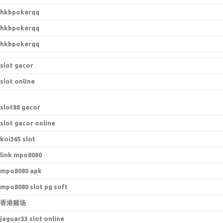
hkbpokerqq
hkbpokerqq
hkbpokerqq
slot gacor
slot online
s
lot88 gacor
slot gacor online
koi365 slot
link mpo8080
mpo8080 apk
mpo8080 slot pg soft
香港赌场
jaguar33 slot online