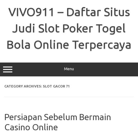
Skip
to
VIVO911 – Daftar Situs
content
Judi Slot Poker Togel
Bola Online Terpercaya
Menu
CATEGORY ARCHIVES:
SLOT GACOR 71
Persiapan Sebelum Bermain
Casino Online