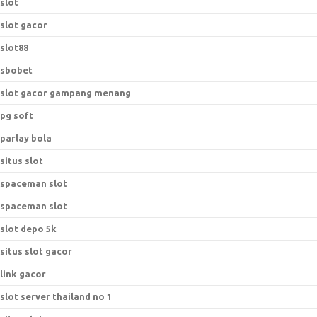
slot
slot gacor
slot88
sbobet
slot gacor gampang menang
pg soft
parlay bola
situs slot
spaceman slot
spaceman slot
slot depo 5k
situs slot gacor
link gacor
slot server thailand no 1