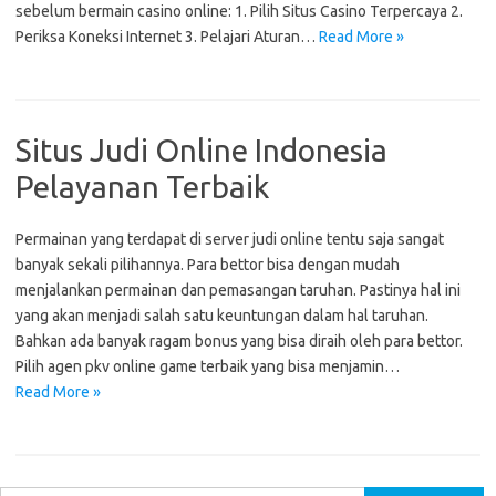
sebelum bermain casino online: 1. Pilih Situs Casino Terpercaya 2.
Periksa Koneksi Internet 3. Pelajari Aturan…
Read More »
Situs Judi Online Indonesia
Pelayanan Terbaik
Permainan yang terdapat di server judi online tentu saja sangat
banyak sekali pilihannya. Para bettor bisa dengan mudah
menjalankan permainan dan pemasangan taruhan. Pastinya hal ini
yang akan menjadi salah satu keuntungan dalam hal taruhan.
Bahkan ada banyak ragam bonus yang bisa diraih oleh para bettor.
Pilih agen pkv online game terbaik yang bisa menjamin…
Read More »