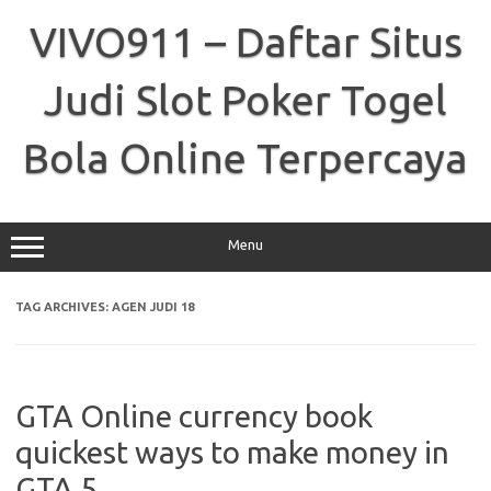
Skip
to
VIVO911 – Daftar Situs
content
Judi Slot Poker Togel
Bola Online Terpercaya
Menu
TAG ARCHIVES:
AGEN JUDI 18
GTA Online currency book
quickest ways to make money in
GTA 5