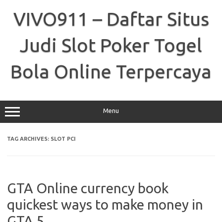
Skip
to
VIVO911 – Daftar Situs
content
Judi Slot Poker Togel
Bola Online Terpercaya
Menu
TAG ARCHIVES:
SLOT PCI
GTA Online currency book
quickest ways to make money in
GTA 5