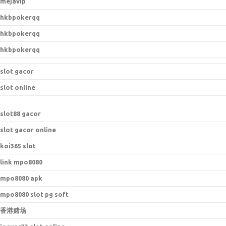
mejavip
hkbpokerqq
hkbpokerqq
hkbpokerqq
slot gacor
slot online
s
lot88 gacor
slot gacor online
koi365 slot
link mpo8080
mpo8080 apk
mpo8080 slot pg soft
香港赌场