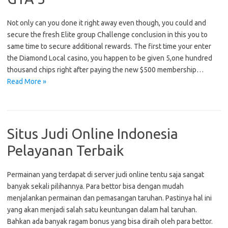
Not only can you done it right away even though, you could and
secure the fresh Elite group Challenge conclusion in this you to
same time to secure additional rewards. The first time your enter
the Diamond Local casino, you happen to be given 5,one hundred
thousand chips right after paying the new $500 membership…
Read More »
Situs Judi Online Indonesia
Pelayanan Terbaik
Permainan yang terdapat di server judi online tentu saja sangat
banyak sekali pilihannya. Para bettor bisa dengan mudah
menjalankan permainan dan pemasangan taruhan. Pastinya hal ini
yang akan menjadi salah satu keuntungan dalam hal taruhan.
Bahkan ada banyak ragam bonus yang bisa diraih oleh para bettor.