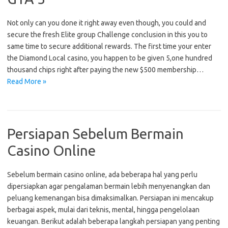
Not only can you done it right away even though, you could and
secure the fresh Elite group Challenge conclusion in this you to
same time to secure additional rewards. The first time your enter
the Diamond Local casino, you happen to be given 5,one hundred
thousand chips right after paying the new $500 membership…
Read More »
Persiapan Sebelum Bermain
Casino Online
Sebelum bermain casino online, ada beberapa hal yang perlu
dipersiapkan agar pengalaman bermain lebih menyenangkan dan
peluang kemenangan bisa dimaksimalkan. Persiapan ini mencakup
berbagai aspek, mulai dari teknis, mental, hingga pengelolaan
keuangan. Berikut adalah beberapa langkah persiapan yang penting