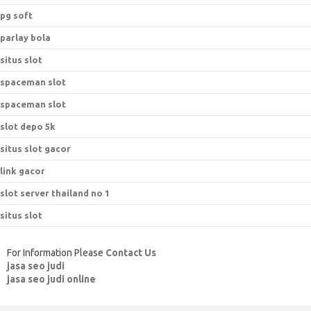
pg soft
parlay bola
situs slot
spaceman slot
spaceman slot
slot depo 5k
situs slot gacor
link gacor
slot server thailand no 1
situs slot
For Information Please
Contact Us
jasa seo judi
jasa seo judi online