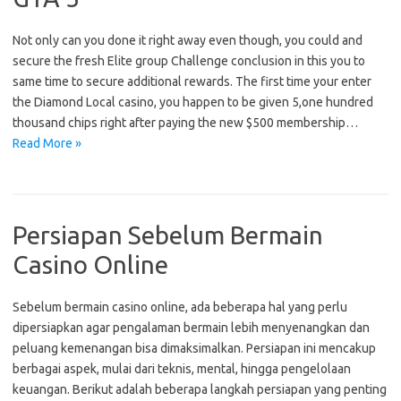
Not only can you done it right away even though, you could and
secure the fresh Elite group Challenge conclusion in this you to
same time to secure additional rewards. The first time your enter
the Diamond Local casino, you happen to be given 5,one hundred
thousand chips right after paying the new $500 membership…
Read More »
Persiapan Sebelum Bermain
Casino Online
Sebelum bermain casino online, ada beberapa hal yang perlu
dipersiapkan agar pengalaman bermain lebih menyenangkan dan
peluang kemenangan bisa dimaksimalkan. Persiapan ini mencakup
berbagai aspek, mulai dari teknis, mental, hingga pengelolaan
keuangan. Berikut adalah beberapa langkah persiapan yang penting