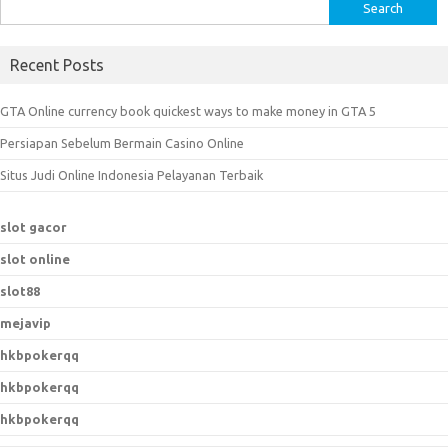
S
e
a
Recent Posts
r
c
GTA Online currency book quickest ways to make money in GTA 5
h
Persiapan Sebelum Bermain Casino Online
f
o
Situs Judi Online Indonesia Pelayanan Terbaik
r
:
slot gacor
slot online
slot88
mejavip
hkbpokerqq
hkbpokerqq
hkbpokerqq