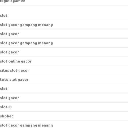
login agam99
slot
slot gacor gampang menang
slot gacor
slot gacor gampang menang
slot gacor
slot online gacor
situs slot gacor
toto slot gacor
slot
slot gacor
slot88
sbobet
slot gacor gampang menang