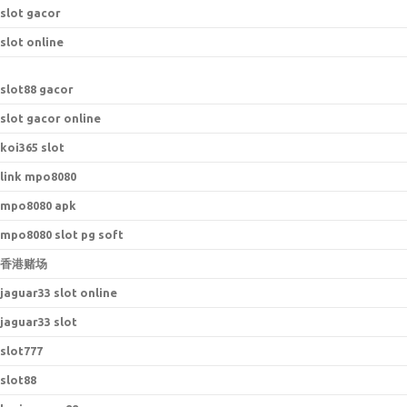
slot gacor
slot online
s
lot88 gacor
slot gacor online
koi365 slot
link mpo8080
mpo8080 apk
mpo8080 slot pg soft
香港赌场
jaguar33 slot online
jaguar33 slot
slot777
slot88