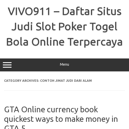
Skip
to
VIVO911 – Daftar Situs
content
Judi Slot Poker Togel
Bola Online Terpercaya
Menu
CATEGORY ARCHIVES:
CONTOH JIMAT JUDI DARI ALAM
GTA Online currency book
quickest ways to make money in
GTA 5