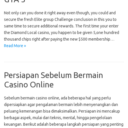
Not only can you done it right away even though, you could and
secure the fresh Elite group Challenge conclusion in this you to
same time to secure additional rewards. The first time your enter
the Diamond Local casino, you happen to be given 5,one hundred
thousand chips right after paying the new $500 membership…
Read More »
Persiapan Sebelum Bermain
Casino Online
Sebelum bermain casino online, ada beberapa hal yang perlu
dipersiapkan agar pengalaman bermain lebih menyenangkan dan
peluang kemenangan bisa dimaksimalkan. Persiapan ini mencakup
berbagai aspek, mulai dari teknis, mental, hingga pengelolaan
keuangan. Berikut adalah beberapa langkah persiapan yang penting