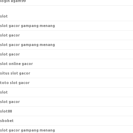
login agam99
slot
slot gacor gampang menang
slot gacor
slot gacor gampang menang
slot gacor
slot online gacor
situs slot gacor
toto slot gacor
slot
slot gacor
slot88
sbobet
slot gacor gampang menang