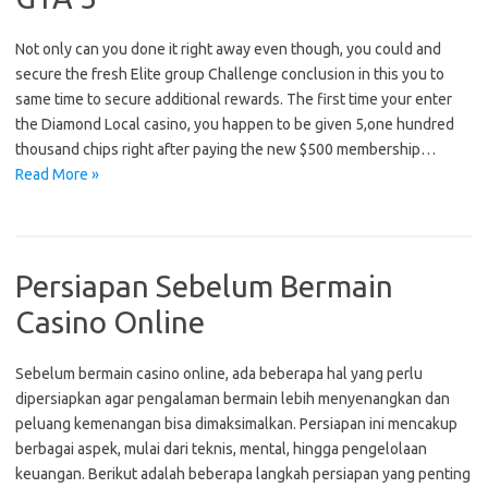
Not only can you done it right away even though, you could and
secure the fresh Elite group Challenge conclusion in this you to
same time to secure additional rewards. The first time your enter
the Diamond Local casino, you happen to be given 5,one hundred
thousand chips right after paying the new $500 membership…
Read More »
Persiapan Sebelum Bermain
Casino Online
Sebelum bermain casino online, ada beberapa hal yang perlu
dipersiapkan agar pengalaman bermain lebih menyenangkan dan
peluang kemenangan bisa dimaksimalkan. Persiapan ini mencakup
berbagai aspek, mulai dari teknis, mental, hingga pengelolaan
keuangan. Berikut adalah beberapa langkah persiapan yang penting