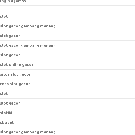
login agam99
slot
slot gacor gampang menang
slot gacor
slot gacor gampang menang
slot gacor
slot online gacor
situs slot gacor
toto slot gacor
slot
slot gacor
slot88
sbobet
slot gacor gampang menang