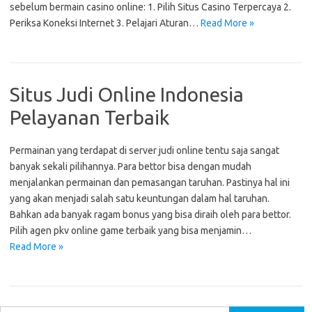
sebelum bermain casino online: 1. Pilih Situs Casino Terpercaya 2.
Periksa Koneksi Internet 3. Pelajari Aturan…
Read More »
Situs Judi Online Indonesia
Pelayanan Terbaik
Permainan yang terdapat di server judi online tentu saja sangat
banyak sekali pilihannya. Para bettor bisa dengan mudah
menjalankan permainan dan pemasangan taruhan. Pastinya hal ini
yang akan menjadi salah satu keuntungan dalam hal taruhan.
Bahkan ada banyak ragam bonus yang bisa diraih oleh para bettor.
Pilih agen pkv online game terbaik yang bisa menjamin…
Read More »