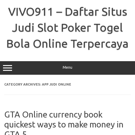
Skip
to
VIVO911 – Daftar Situs
content
Judi Slot Poker Togel
Bola Online Terpercaya
Menu
CATEGORY ARCHIVES:
APP JUDI ONLINE
GTA Online currency book
quickest ways to make money in
GTA 5