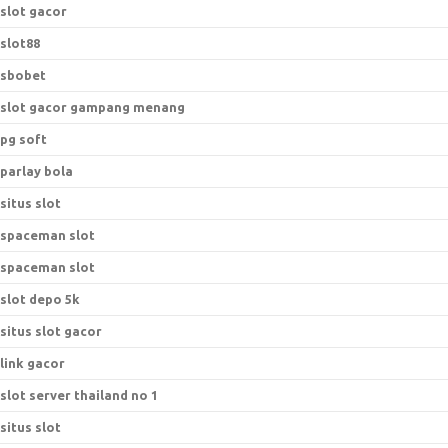
slot gacor
slot88
sbobet
slot gacor gampang menang
pg soft
parlay bola
situs slot
spaceman slot
spaceman slot
slot depo 5k
situs slot gacor
link gacor
slot server thailand no 1
situs slot