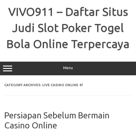
Skip
to
VIVO911 – Daftar Situs
content
Judi Slot Poker Togel
Bola Online Terpercaya
Menu
CATEGORY ARCHIVES:
LIVE CASINO ONLINE 47
Persiapan Sebelum Bermain
Casino Online