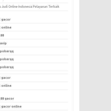
s Judi Online Indonesia Pelayanan Terbaik
t gacor
t online
t88
avip
bpokerqq
bpokerqq
bpokerqq
t gacor
t online
t88 gacor
t gacor online