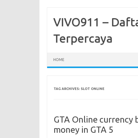
Skip
to
content
VIVO911 – Dafta
Terpercaya
HOME
TAG ARCHIVES:
SLOT ONLINE
GTA Online currency 
money in GTA 5