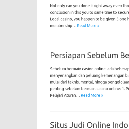
Not only can you done it right away even th
conclusion in this you to same time to secur
Local casino, you happen to be given 5,one 
membership…
Read More »
Persiapan Sebelum Be
Sebelum bermain casino online, ada beberap
menyenangkan dan peluang kemenangan bisa
mulai dari teknis, mental, hingga pengelola
penting sebelum bermain casino online: 1. Pi
Pelajari Aturan…
Read More »
Situs Judi Online Ind