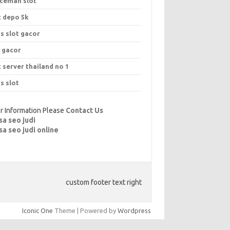
ceman slot
t depo 5k
us slot gacor
k gacor
t server thailand no 1
us slot
r Information Please
Contact Us
sa seo judi
sa seo judi online
custom footer text right
Iconic One
Theme | Powered by
Wordpress