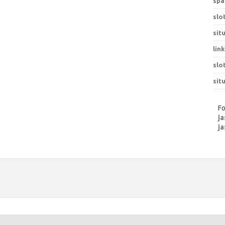
spa
slo
sit
lin
slo
sit
Fo
ja
ja