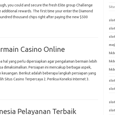
ough, you could and secure the fresh Elite group Challenge
Situ
e additional rewards. The first time your enter the Diamond
hundred thousand chips right after paying the new $500
slo
slo
slo
mej
rmain Casino Online
hk
a hal yang perlu dipersiapkan agar pengalaman bermain lebih
hk
 dimaksimalkan. Persiapan ini mencakup berbagai aspek,
hk
an keuangan. Berikut adalah beberapa langkah persiapan yang
lih Situs Casino Terpercaya 2. Periksa Koneksi Internet 3.
slo
slo
s
lo
onesia Pelayanan Terbaik
slo