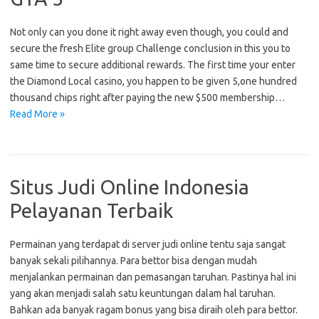
Not only can you done it right away even though, you could and
secure the fresh Elite group Challenge conclusion in this you to
same time to secure additional rewards. The first time your enter
the Diamond Local casino, you happen to be given 5,one hundred
thousand chips right after paying the new $500 membership…
Read More »
Situs Judi Online Indonesia
Pelayanan Terbaik
Permainan yang terdapat di server judi online tentu saja sangat
banyak sekali pilihannya. Para bettor bisa dengan mudah
menjalankan permainan dan pemasangan taruhan. Pastinya hal ini
yang akan menjadi salah satu keuntungan dalam hal taruhan.
Bahkan ada banyak ragam bonus yang bisa diraih oleh para bettor.