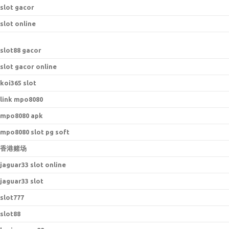
slot gacor
slot online
s
lot88 gacor
slot gacor online
koi365 slot
link mpo8080
mpo8080 apk
mpo8080 slot pg soft
香港赌场
jaguar33 slot online
jaguar33 slot
slot777
slot88