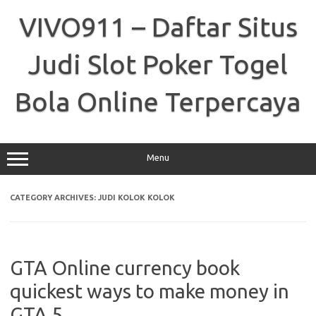
Skip
to
VIVO911 – Daftar Situs
content
Judi Slot Poker Togel
Bola Online Terpercaya
Menu
CATEGORY ARCHIVES:
JUDI KOLOK KOLOK
GTA Online currency book
quickest ways to make money in
GTA 5