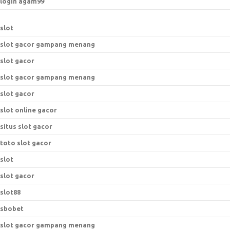
login agam99
slot
slot gacor gampang menang
slot gacor
slot gacor gampang menang
slot gacor
slot online gacor
situs slot gacor
toto slot gacor
slot
slot gacor
slot88
sbobet
slot gacor gampang menang