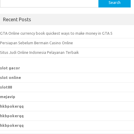
S
e
a
Recent Posts
r
c
GTA Online currency book quickest ways to make money in GTA 5
h
Persiapan Sebelum Bermain Casino Online
f
o
Situs Judi Online Indonesia Pelayanan Terbaik
r
:
slot gacor
slot online
slot88
mejavip
hkbpokerqq
hkbpokerqq
hkbpokerqq