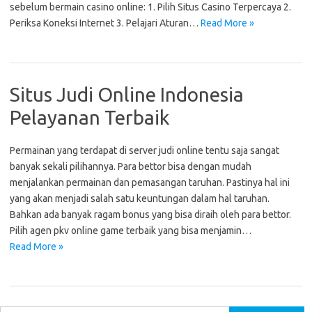
sebelum bermain casino online: 1. Pilih Situs Casino Terpercaya 2.
Periksa Koneksi Internet 3. Pelajari Aturan…
Read More »
Situs Judi Online Indonesia
Pelayanan Terbaik
Permainan yang terdapat di server judi online tentu saja sangat
banyak sekali pilihannya. Para bettor bisa dengan mudah
menjalankan permainan dan pemasangan taruhan. Pastinya hal ini
yang akan menjadi salah satu keuntungan dalam hal taruhan.
Bahkan ada banyak ragam bonus yang bisa diraih oleh para bettor.
Pilih agen pkv online game terbaik yang bisa menjamin…
Read More »