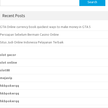
S
e
a
Recent Posts
r
c
GTA Online currency book quickest ways to make money in GTA 5
h
Persiapan Sebelum Bermain Casino Online
f
o
Situs Judi Online Indonesia Pelayanan Terbaik
r
:
slot gacor
slot online
slot88
mejavip
hkbpokerqq
hkbpokerqq
hkbpokerqq