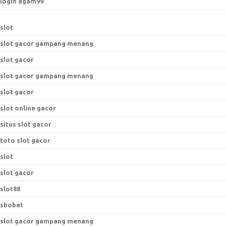
login agam99
slot
slot gacor gampang menang
slot gacor
slot gacor gampang menang
slot gacor
slot online gacor
situs slot gacor
toto slot gacor
slot
slot gacor
slot88
sbobet
slot gacor gampang menang