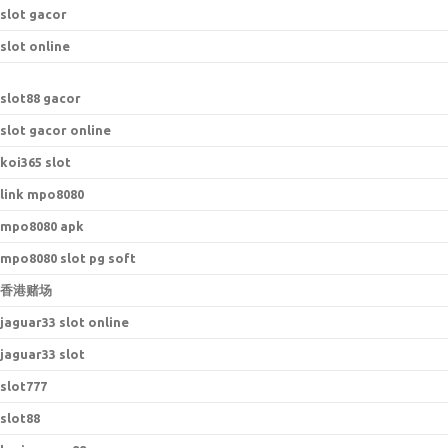
slot gacor
slot online
s
lot88 gacor
slot gacor online
koi365 slot
link mpo8080
mpo8080 apk
mpo8080 slot pg soft
香港赌场
jaguar33 slot online
jaguar33 slot
slot777
slot88