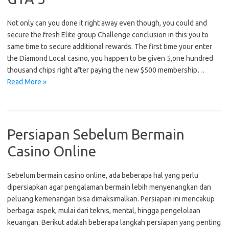
Not only can you done it right away even though, you could and
secure the fresh Elite group Challenge conclusion in this you to
same time to secure additional rewards. The first time your enter
the Diamond Local casino, you happen to be given 5,one hundred
thousand chips right after paying the new $500 membership…
Read More »
Persiapan Sebelum Bermain
Casino Online
Sebelum bermain casino online, ada beberapa hal yang perlu
dipersiapkan agar pengalaman bermain lebih menyenangkan dan
peluang kemenangan bisa dimaksimalkan. Persiapan ini mencakup
berbagai aspek, mulai dari teknis, mental, hingga pengelolaan
keuangan. Berikut adalah beberapa langkah persiapan yang penting