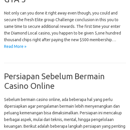
Not only can you done it right away even though, you could and
secure the fresh Elite group Challenge conclusion in this you to
same time to secure additional rewards. The first time your enter
the Diamond Local casino, you happen to be given 5,one hundred
thousand chips right after paying the new $500 membership…
Read More »
Persiapan Sebelum Bermain
Casino Online
Sebelum bermain casino online, ada beberapa hal yang perlu
dipersiapkan agar pengalaman bermain lebih menyenangkan dan
peluang kemenangan bisa dimaksimalkan. Persiapan ini mencakup
berbagai aspek, mulai dari teknis, mental, hingga pengelolaan
keuangan. Berikut adalah beberapa langkah persiapan yang penting