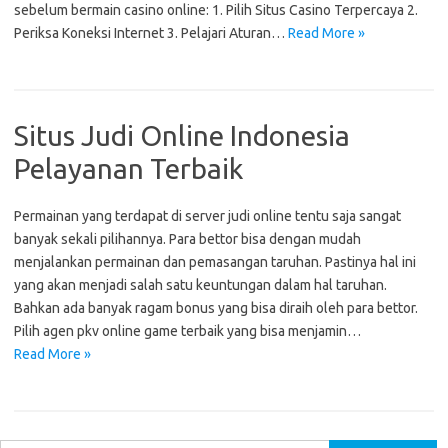
sebelum bermain casino online: 1. Pilih Situs Casino Terpercaya 2.
Periksa Koneksi Internet 3. Pelajari Aturan…
Read More »
Situs Judi Online Indonesia
Pelayanan Terbaik
Permainan yang terdapat di server judi online tentu saja sangat
banyak sekali pilihannya. Para bettor bisa dengan mudah
menjalankan permainan dan pemasangan taruhan. Pastinya hal ini
yang akan menjadi salah satu keuntungan dalam hal taruhan.
Bahkan ada banyak ragam bonus yang bisa diraih oleh para bettor.
Pilih agen pkv online game terbaik yang bisa menjamin…
Read More »