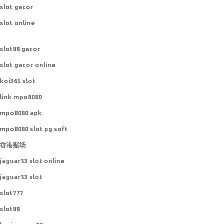
slot gacor
slot online
s
lot88 gacor
slot gacor online
koi365 slot
link mpo8080
mpo8080 apk
mpo8080 slot pg soft
香港赌场
jaguar33 slot online
jaguar33 slot
slot777
slot88