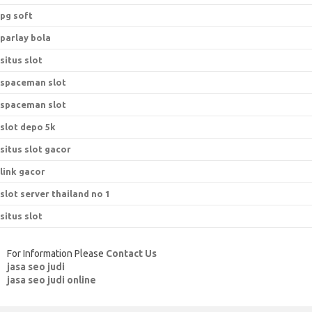
pg soft
parlay bola
situs slot
spaceman slot
spaceman slot
slot depo 5k
situs slot gacor
link gacor
slot server thailand no 1
situs slot
For Information Please
Contact Us
jasa seo judi
jasa seo judi online