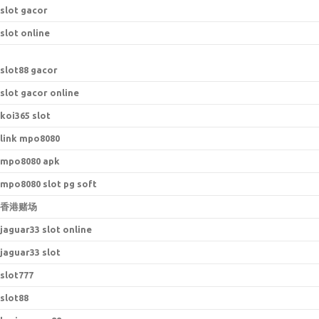
slot gacor
slot online
s
lot88 gacor
slot gacor online
koi365 slot
link mpo8080
mpo8080 apk
mpo8080 slot pg soft
香港赌场
jaguar33 slot online
jaguar33 slot
slot777
slot88