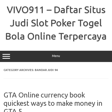
Skip
to
VIVO911 – Daftar Situs
content
Judi Slot Poker Togel
Bola Online Terpercaya
Menu
CATEGORY ARCHIVES:
BANDAR JUDI 94
GTA Online currency book
quickest ways to make money in
GTA 5