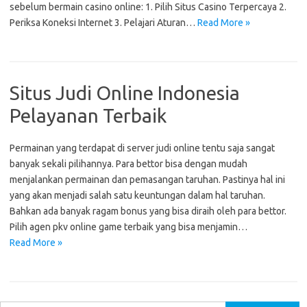
sebelum bermain casino online: 1. Pilih Situs Casino Terpercaya 2.
Periksa Koneksi Internet 3. Pelajari Aturan…
Read More »
Situs Judi Online Indonesia
Pelayanan Terbaik
Permainan yang terdapat di server judi online tentu saja sangat
banyak sekali pilihannya. Para bettor bisa dengan mudah
menjalankan permainan dan pemasangan taruhan. Pastinya hal ini
yang akan menjadi salah satu keuntungan dalam hal taruhan.
Bahkan ada banyak ragam bonus yang bisa diraih oleh para bettor.
Pilih agen pkv online game terbaik yang bisa menjamin…
Read More »