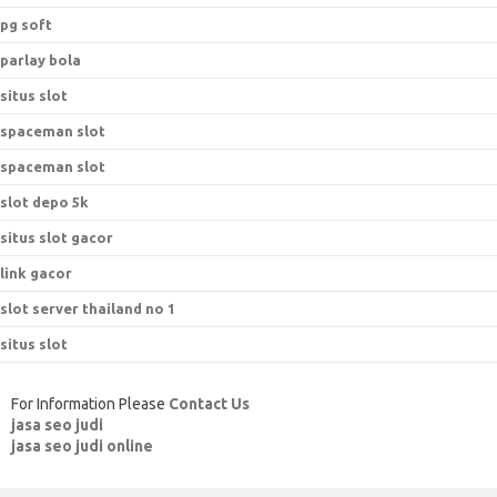
pg soft
parlay bola
situs slot
spaceman slot
spaceman slot
slot depo 5k
situs slot gacor
link gacor
slot server thailand no 1
situs slot
For Information Please
Contact Us
jasa seo judi
jasa seo judi online