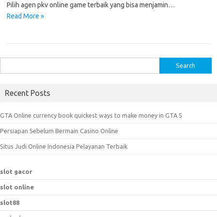
Pilih agen pkv online game terbaik yang bisa menjamin…
Read More »
S
e
a
Recent Posts
r
c
GTA Online currency book quickest ways to make money in GTA 5
h
Persiapan Sebelum Bermain Casino Online
f
o
Situs Judi Online Indonesia Pelayanan Terbaik
r
:
slot gacor
slot online
slot88