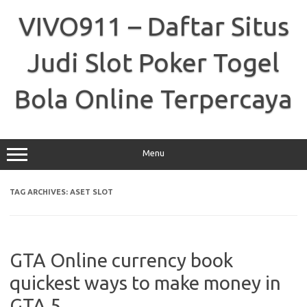
Skip
to
VIVO911 – Daftar Situs
content
Judi Slot Poker Togel
Bola Online Terpercaya
Menu
TAG ARCHIVES:
ASET SLOT
GTA Online currency book
quickest ways to make money in
GTA 5