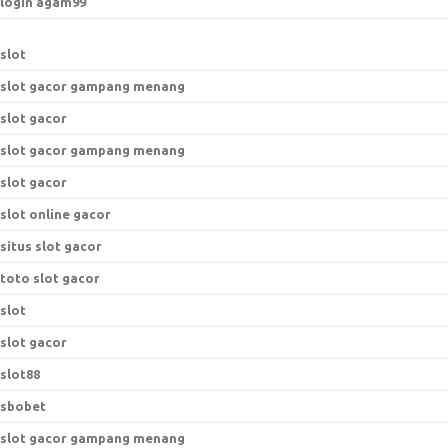
login agam99
slot
slot gacor gampang menang
slot gacor
slot gacor gampang menang
slot gacor
slot online gacor
situs slot gacor
toto slot gacor
slot
slot gacor
slot88
sbobet
slot gacor gampang menang