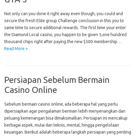
Not only can you done it right away even though, you could and
secure the fresh Elite group Challenge conclusion in this you to
same time to secure additional rewards. The first time your enter
the Diamond Local casino, you happen to be given 5,one hundred
thousand chips right after paying the new $500 membership…
Read More »
Persiapan Sebelum Bermain
Casino Online
Sebelum bermain casino online, ada beberapa hal yang perlu
dipersiapkan agar pengalaman bermain lebih menyenangkan dan
peluang kemenangan bisa dimaksimalkan. Persiapan ini mencakup
berbagai aspek, mulai dari teknis, mental, hingga pengelolaan
keuangan. Berikut adalah beberapa langkah persiapan yang penting