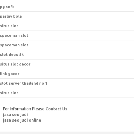
pg soft
parlay bola
situs slot
spaceman slot
spaceman slot
slot depo 5k
situs slot gacor
link gacor
slot server thailand no 1
situs slot
For Information Please
Contact Us
jasa seo judi
jasa seo judi online