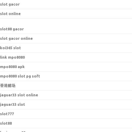
slot gacor
slot online
s
lot88 gacor
slot gacor online
koi365 slot
link mpo8080
mpo8080 apk
mpo8080 slot pg soft
香港赌场
jaguar33 slot online
jaguar33 slot
slot777
slot88