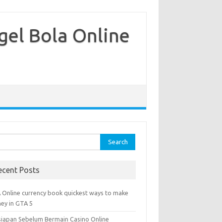
gel Bola Online
rch
ecent Posts
 Online currency book quickest ways to make
ey in GTA 5
siapan Sebelum Bermain Casino Online