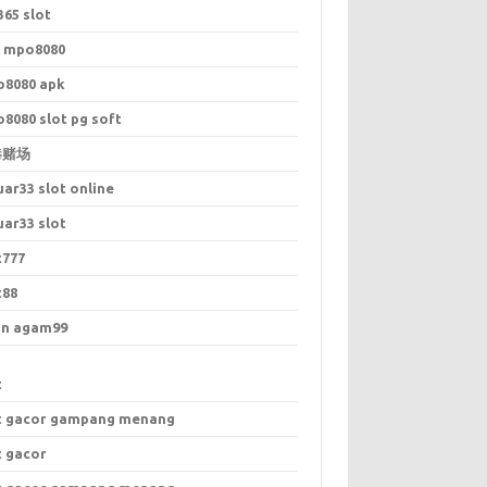
365 slot
k mpo8080
8080 apk
8080 slot pg soft
港赌场
uar33 slot online
uar33 slot
t777
t88
in agam99
t
t gacor gampang menang
t gacor