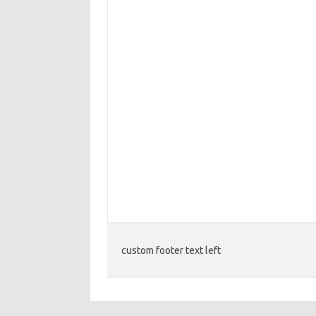
custom footer text left