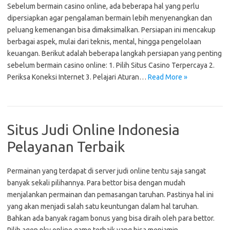
Sebelum bermain casino online, ada beberapa hal yang perlu
dipersiapkan agar pengalaman bermain lebih menyenangkan dan
peluang kemenangan bisa dimaksimalkan. Persiapan ini mencakup
berbagai aspek, mulai dari teknis, mental, hingga pengelolaan
keuangan. Berikut adalah beberapa langkah persiapan yang penting
sebelum bermain casino online: 1. Pilih Situs Casino Terpercaya 2.
Periksa Koneksi Internet 3. Pelajari Aturan…
Read More »
Situs Judi Online Indonesia
Pelayanan Terbaik
Permainan yang terdapat di server judi online tentu saja sangat
banyak sekali pilihannya. Para bettor bisa dengan mudah
menjalankan permainan dan pemasangan taruhan. Pastinya hal ini
yang akan menjadi salah satu keuntungan dalam hal taruhan.
Bahkan ada banyak ragam bonus yang bisa diraih oleh para bettor.