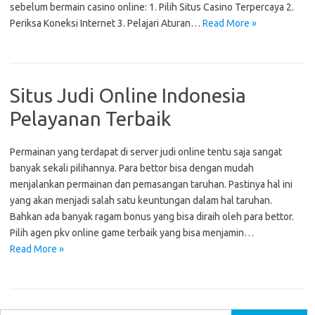
sebelum bermain casino online: 1. Pilih Situs Casino Terpercaya 2.
Periksa Koneksi Internet 3. Pelajari Aturan…
Read More »
Situs Judi Online Indonesia
Pelayanan Terbaik
Permainan yang terdapat di server judi online tentu saja sangat
banyak sekali pilihannya. Para bettor bisa dengan mudah
menjalankan permainan dan pemasangan taruhan. Pastinya hal ini
yang akan menjadi salah satu keuntungan dalam hal taruhan.
Bahkan ada banyak ragam bonus yang bisa diraih oleh para bettor.
Pilih agen pkv online game terbaik yang bisa menjamin…
Read More »