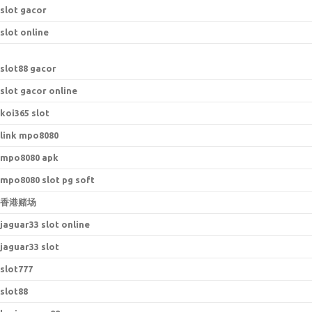
slot gacor
slot online
s
lot88 gacor
slot gacor online
koi365 slot
link mpo8080
mpo8080 apk
mpo8080 slot pg soft
香港赌场
jaguar33 slot online
jaguar33 slot
slot777
slot88