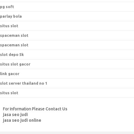
pg soft
parlay bola
situs slot
spaceman slot
spaceman slot
slot depo 5k
situs slot gacor
link gacor
slot server thailand no 1
situs slot
For Information Please
Contact Us
jasa seo judi
jasa seo judi online