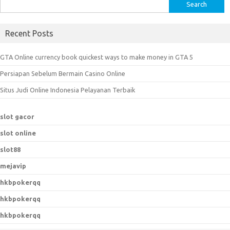
S
e
a
Recent Posts
r
c
GTA Online currency book quickest ways to make money in GTA 5
h
Persiapan Sebelum Bermain Casino Online
f
o
Situs Judi Online Indonesia Pelayanan Terbaik
r
:
slot gacor
slot online
slot88
mejavip
hkbpokerqq
hkbpokerqq
hkbpokerqq