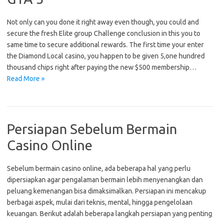
Not only can you done it right away even though, you could and
secure the fresh Elite group Challenge conclusion in this you to
same time to secure additional rewards. The first time your enter
the Diamond Local casino, you happen to be given 5,one hundred
thousand chips right after paying the new $500 membership…
Read More »
Persiapan Sebelum Bermain
Casino Online
Sebelum bermain casino online, ada beberapa hal yang perlu
dipersiapkan agar pengalaman bermain lebih menyenangkan dan
peluang kemenangan bisa dimaksimalkan. Persiapan ini mencakup
berbagai aspek, mulai dari teknis, mental, hingga pengelolaan
keuangan. Berikut adalah beberapa langkah persiapan yang penting