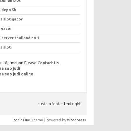
ceman slot
t depo 5k
us slot gacor
k gacor
t server thailand no 1
us slot
r Information Please
Contact Us
sa seo judi
sa seo judi online
custom footer text right
Iconic One
Theme | Powered by
Wordpress