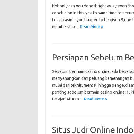
Not only can you done it right away even th
conclusion in this you to same time to secur
Local casino, you happen to be given 5,one 
membership…
Read More »
Persiapan Sebelum Be
Sebelum bermain casino online, ada beberap
menyenangkan dan peluang kemenangan bisa
mulai dari teknis, mental, hingga pengelola
penting sebelum bermain casino online: 1. Pi
Pelajari Aturan…
Read More »
Situs Judi Online Ind