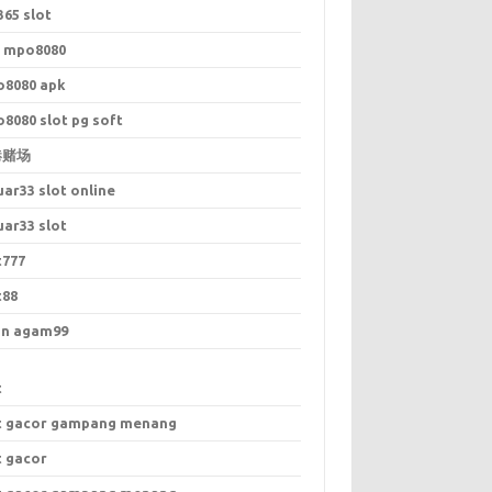
365 slot
k mpo8080
8080 apk
8080 slot pg soft
港赌场
uar33 slot online
uar33 slot
t777
t88
in agam99
t
t gacor gampang menang
t gacor