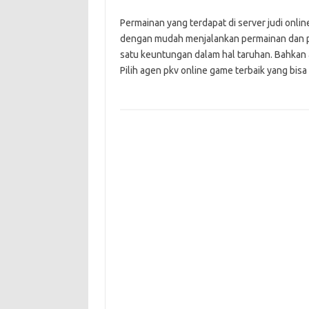
Permainan yang terdapat di server judi online
dengan mudah menjalankan permainan dan pe
satu keuntungan dalam hal taruhan. Bahkan a
Pilih agen pkv online game terbaik yang bi