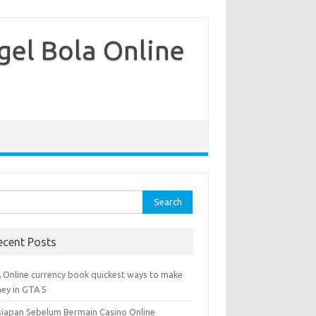
gel Bola Online
rch
ecent Posts
 Online currency book quickest ways to make
ey in GTA 5
siapan Sebelum Bermain Casino Online