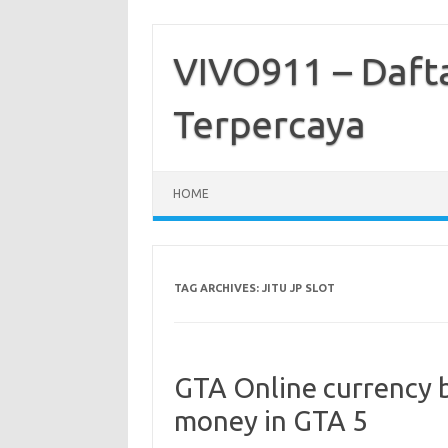
Skip
to
content
VIVO911 – Dafta
Terpercaya
HOME
TAG ARCHIVES:
JITU JP SLOT
GTA Online currency 
money in GTA 5