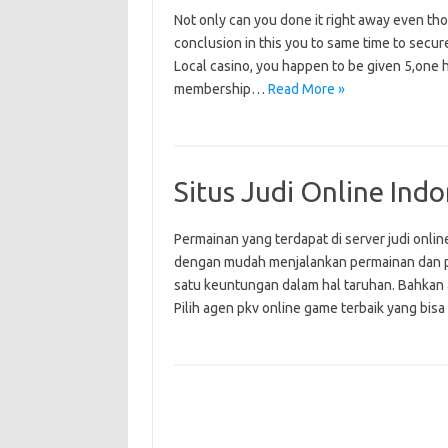
Not only can you done it right away even th
conclusion in this you to same time to secur
Local casino, you happen to be given 5,one 
membership…
Read More »
Situs Judi Online Ind
Permainan yang terdapat di server judi online
dengan mudah menjalankan permainan dan pe
satu keuntungan dalam hal taruhan. Bahkan a
Pilih agen pkv online game terbaik yang bi