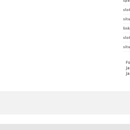
spa
slo
sit
lin
slo
sit
Fo
ja
ja