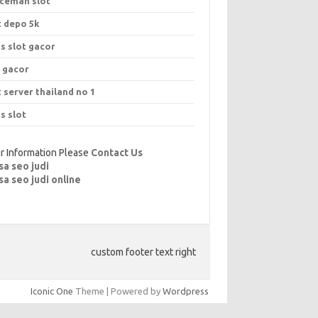
ceman slot
t depo 5k
us slot gacor
k gacor
t server thailand no 1
us slot
r Information Please
Contact Us
sa seo judi
sa seo judi online
custom footer text right
Iconic One
Theme | Powered by
Wordpress