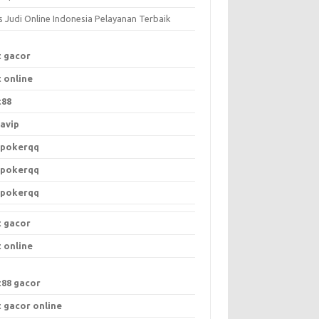
s Judi Online Indonesia Pelayanan Terbaik
t gacor
t online
t88
avip
bpokerqq
bpokerqq
bpokerqq
t gacor
t online
t88 gacor
t gacor online