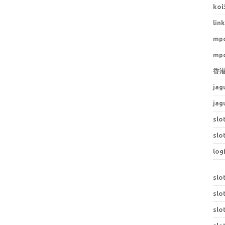
koi
lin
mpo
mpo
香
jag
jag
slo
slo
log
slo
slo
slo