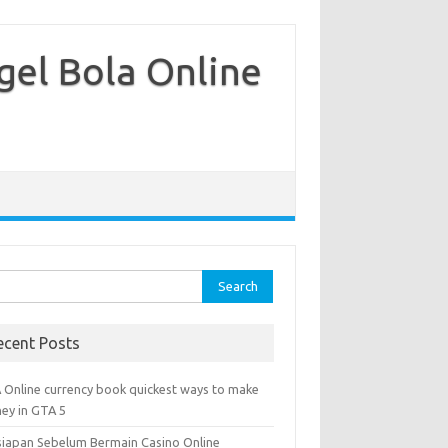
gel Bola Online
rch
ecent Posts
 Online currency book quickest ways to make
ey in GTA 5
siapan Sebelum Bermain Casino Online