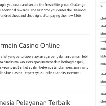
ough, you could and secure the fresh Elite group Challenge
Situ
e additional rewards. The first time your enter the Diamond
hundred thousand chips right after paying the new $500
slo
slo
slo
mej
rmain Casino Online
hk
a hal yang perlu dipersiapkan agar pengalaman bermain lebih
hk
 dimaksimalkan. Persiapan ini mencakup berbagai aspek,
hk
an keuangan. Berikut adalah beberapa langkah persiapan yang
lih Situs Casino Terpercaya 2. Periksa Koneksi Internet 3.
slo
slo
s
lo
onesia Pelayanan Terbaik
slo