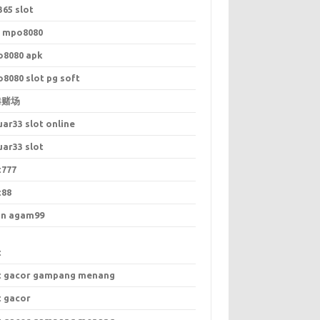
365 slot
k mpo8080
8080 apk
8080 slot pg soft
港赌场
uar33 slot online
uar33 slot
t777
t88
in agam99
t
t gacor gampang menang
t gacor