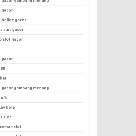
t gacor gampang menang
t gacor
t online gacor
us slot gacor
o slot gacor
t
t gacor
t88
bet
t gacor gampang menang
soft
lay bola
us slot
ceman slot