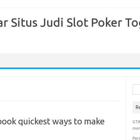
r Situs Judi Slot Poker To
Sea
for:
R
book quickest ways to make
GTA
mon
Per