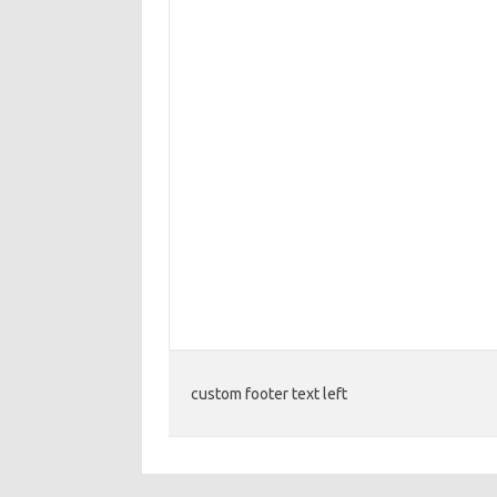
custom footer text left