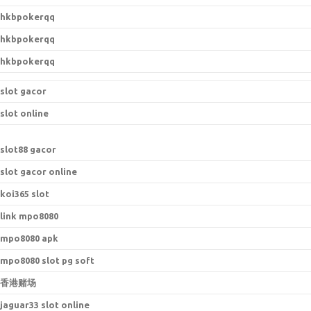
hkbpokerqq
hkbpokerqq
hkbpokerqq
slot gacor
slot online
s
lot88 gacor
slot gacor online
koi365 slot
link mpo8080
mpo8080 apk
mpo8080 slot pg soft
香港赌场
jaguar33 slot online