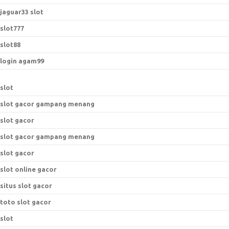
jaguar33 slot
slot777
slot88
login agam99
slot
slot gacor gampang menang
slot gacor
slot gacor gampang menang
slot gacor
slot online gacor
situs slot gacor
toto slot gacor
slot