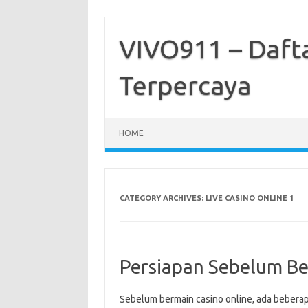
Skip
to
content
VIVO911 – Dafta
Terpercaya
HOME
CATEGORY ARCHIVES:
LIVE CASINO ONLINE 1
Persiapan Sebelum Be
Sebelum bermain casino online, ada beberap