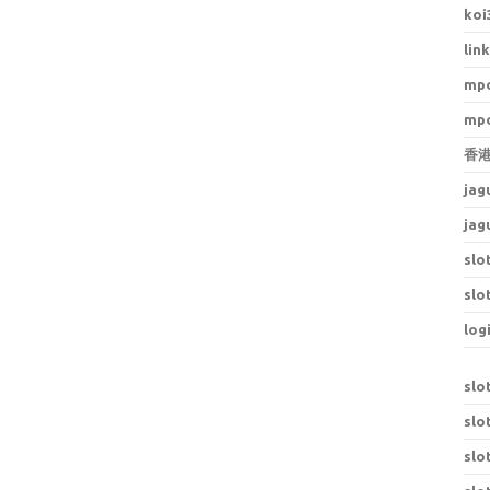
koi
lin
mpo
mpo
香
jag
jag
slo
slo
log
slo
slo
slo