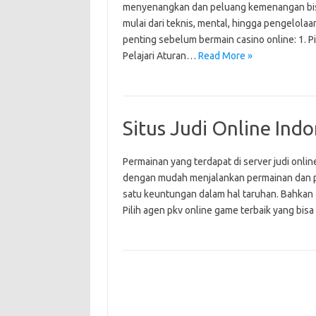
menyenangkan dan peluang kemenangan bisa
mulai dari teknis, mental, hingga pengelola
penting sebelum bermain casino online: 1. Pi
Pelajari Aturan…
Read More »
Situs Judi Online Ind
Permainan yang terdapat di server judi online
dengan mudah menjalankan permainan dan pe
satu keuntungan dalam hal taruhan. Bahkan a
Pilih agen pkv online game terbaik yang bi