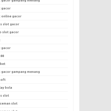
t gacor gampang menang
t gacor
t online gacor
us slot gacor
o slot gacor
t
t gacor
t88
bet
t gacor gampang menang
soft
lay bola
us slot
ceman slot