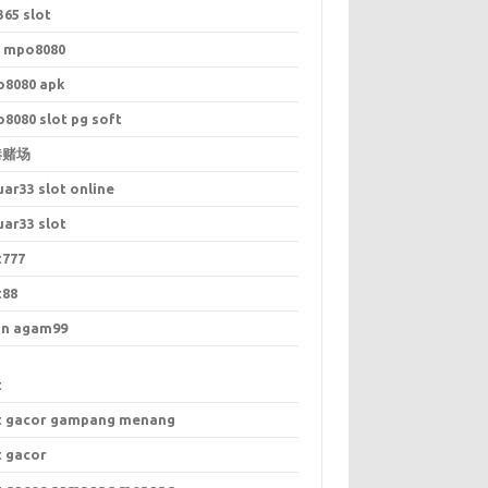
365 slot
k mpo8080
8080 apk
8080 slot pg soft
港赌场
uar33 slot online
uar33 slot
t777
t88
in agam99
t
t gacor gampang menang
t gacor