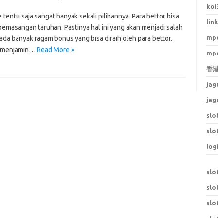
koi
 tentu saja sangat banyak sekali pilihannya. Para bettor bisa
lin
masangan taruhan. Pastinya hal ini yang akan menjadi salah
mpo
da banyak ragam bonus yang bisa diraih oleh para bettor.
sa menjamin…
Read More »
mpo
香
jag
jag
slo
slo
log
slo
slo
slo