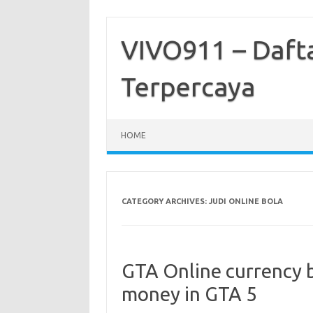
Skip
to
content
VIVO911 – Dafta
Terpercaya
HOME
CATEGORY ARCHIVES:
JUDI ONLINE BOLA
GTA Online currency 
money in GTA 5