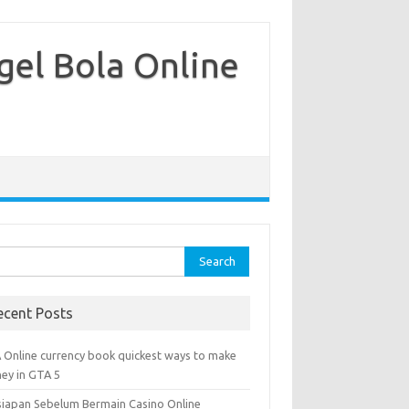
gel Bola Online
rch
ecent Posts
 Online currency book quickest ways to make
ey in GTA 5
siapan Sebelum Bermain Casino Online