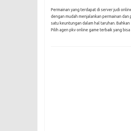
Permainan yang terdapat di server judi online
dengan mudah menjalankan permainan dan pe
satu keuntungan dalam hal taruhan. Bahkan a
Pilih agen pkv online game terbaik yang bi