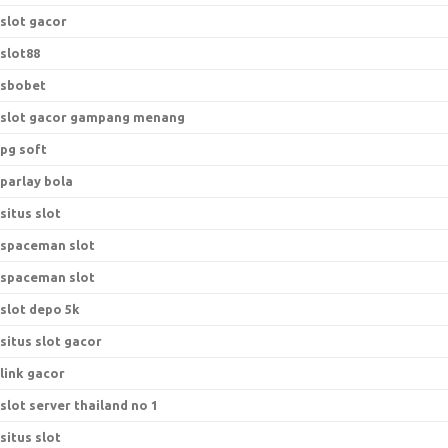
slot gacor
slot88
sbobet
slot gacor gampang menang
pg soft
parlay bola
situs slot
spaceman slot
spaceman slot
slot depo 5k
situs slot gacor
link gacor
slot server thailand no 1
situs slot