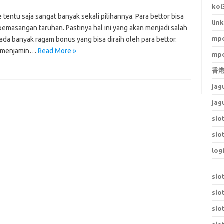
koi
 tentu saja sangat banyak sekali pilihannya. Para bettor bisa
lin
masangan taruhan. Pastinya hal ini yang akan menjadi salah
mpo
da banyak ragam bonus yang bisa diraih oleh para bettor.
sa menjamin…
Read More »
mpo
香
jag
jag
slo
slo
log
slo
slo
slo