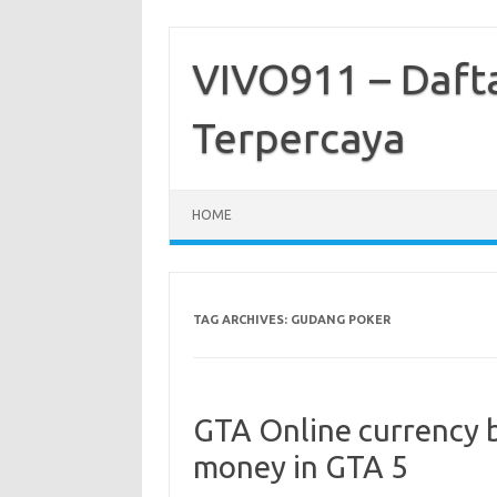
Skip
to
content
VIVO911 – Dafta
Terpercaya
HOME
TAG ARCHIVES:
GUDANG POKER
GTA Online currency 
money in GTA 5