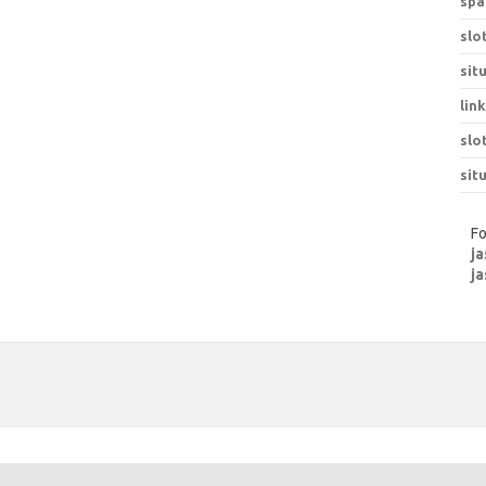
spa
slo
sit
lin
slo
sit
Fo
ja
ja