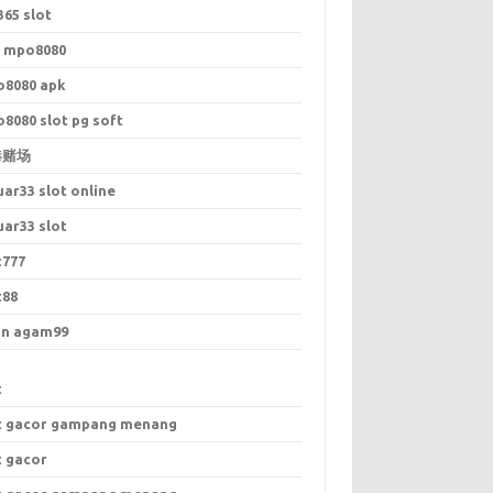
365 slot
k mpo8080
8080 apk
8080 slot pg soft
港赌场
uar33 slot online
uar33 slot
t777
t88
in agam99
t
t gacor gampang menang
t gacor