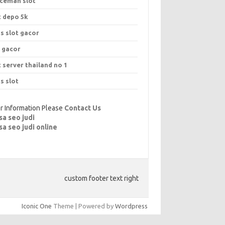
ceman slot
t depo 5k
us slot gacor
k gacor
t server thailand no 1
us slot
r Information Please
Contact Us
sa seo judi
sa seo judi online
custom footer text right
Iconic One
Theme | Powered by
Wordpress