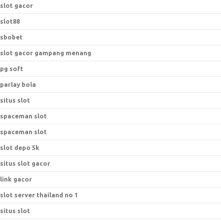
slot gacor
slot88
sbobet
slot gacor gampang menang
pg soft
parlay bola
situs slot
spaceman slot
spaceman slot
slot depo 5k
situs slot gacor
link gacor
slot server thailand no 1
situs slot