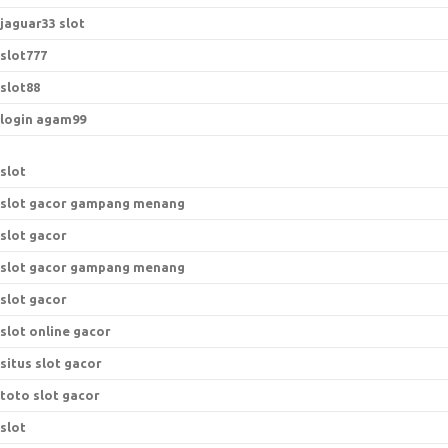
jaguar33 slot
slot777
slot88
login agam99
slot
slot gacor gampang menang
slot gacor
slot gacor gampang menang
slot gacor
slot online gacor
situs slot gacor
toto slot gacor
slot