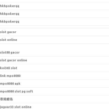
hkbpokerqq
hkbpokerqq
hkbpokerqq
slot gacor
slot online
s
lot88 gacor
slot gacor online
koi365 slot
link mpo8080
mpo8080 apk
mpo8080 slot pg soft
香港赌场
jaguar33 slot online