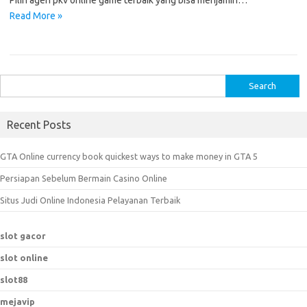
Pilih agen pkv online game terbaik yang bisa menjamin…
Read More »
S
e
a
Recent Posts
r
c
GTA Online currency book quickest ways to make money in GTA 5
h
Persiapan Sebelum Bermain Casino Online
f
o
Situs Judi Online Indonesia Pelayanan Terbaik
r
:
slot gacor
slot online
slot88
mejavip