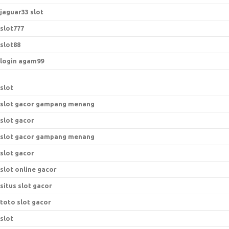
jaguar33 slot
slot777
slot88
login agam99
slot
slot gacor gampang menang
slot gacor
slot gacor gampang menang
slot gacor
slot online gacor
situs slot gacor
toto slot gacor
slot