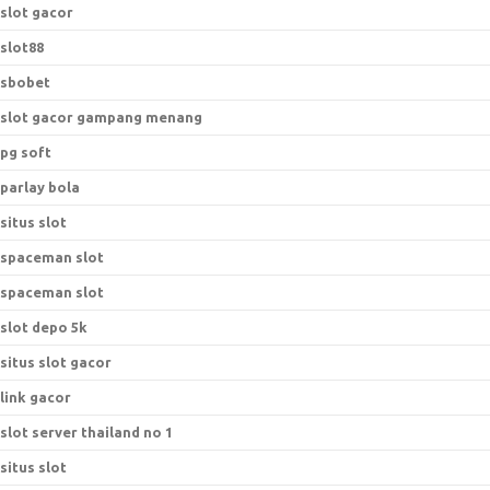
slot gacor
slot88
sbobet
slot gacor gampang menang
pg soft
parlay bola
situs slot
spaceman slot
spaceman slot
slot depo 5k
situs slot gacor
link gacor
slot server thailand no 1
situs slot