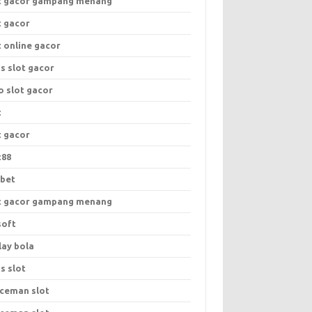
t gacor gampang menang
t gacor
t online gacor
us slot gacor
o slot gacor
t
t gacor
t88
bet
t gacor gampang menang
soft
lay bola
us slot
ceman slot