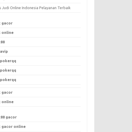
s Judi Online Indonesia Pelayanan Terbaik
t gacor
t online
t88
avip
bpokerqq
bpokerqq
bpokerqq
t gacor
t online
t88 gacor
t gacor online