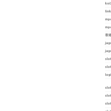
koi
lin
mpo
mpo
香
jag
jag
slo
slo
log
slo
slo
slo