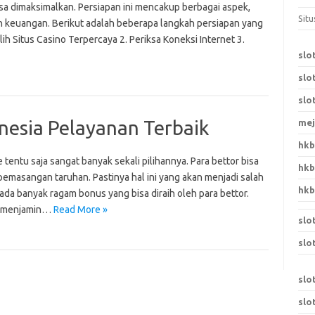
 dimaksimalkan. Persiapan ini mencakup berbagai aspek,
Situ
an keuangan. Berikut adalah beberapa langkah persiapan yang
lih Situs Casino Terpercaya 2. Periksa Koneksi Internet 3.
slo
slo
slo
onesia Pelayanan Terbaik
mej
hk
 tentu saja sangat banyak sekali pilihannya. Para bettor bisa
hk
masangan taruhan. Pastinya hal ini yang akan menjadi salah
hk
da banyak ragam bonus yang bisa diraih oleh para bettor.
sa menjamin…
Read More »
slo
slo
s
lo
slo