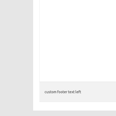
custom footer text left