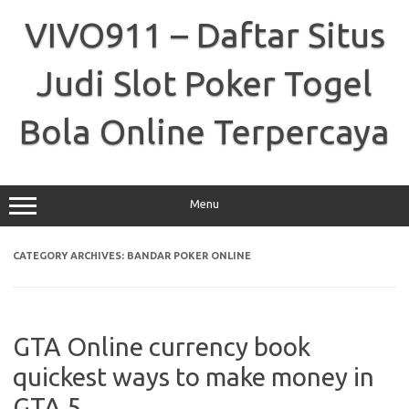
Skip
to
VIVO911 – Daftar Situs
content
Judi Slot Poker Togel
Bola Online Terpercaya
Menu
CATEGORY ARCHIVES:
BANDAR POKER ONLINE
GTA Online currency book
quickest ways to make money in
GTA 5