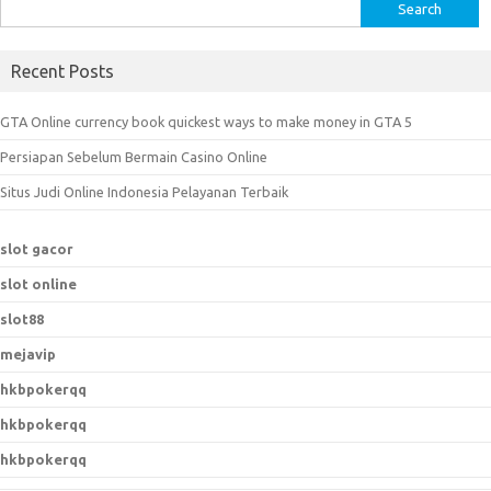
S
e
a
Recent Posts
r
c
GTA Online currency book quickest ways to make money in GTA 5
h
Persiapan Sebelum Bermain Casino Online
f
o
Situs Judi Online Indonesia Pelayanan Terbaik
r
:
slot gacor
slot online
slot88
mejavip
hkbpokerqq
hkbpokerqq
hkbpokerqq