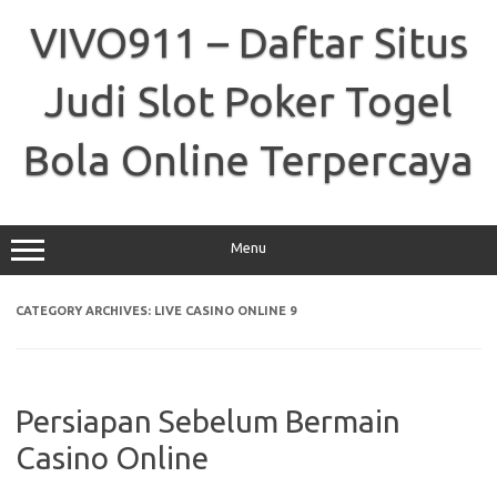
Skip
to
VIVO911 – Daftar Situs
content
Judi Slot Poker Togel
Bola Online Terpercaya
Menu
CATEGORY ARCHIVES:
LIVE CASINO ONLINE 9
Persiapan Sebelum Bermain
Casino Online