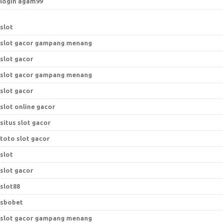
login agam99
slot
slot gacor gampang menang
slot gacor
slot gacor gampang menang
slot gacor
slot online gacor
situs slot gacor
toto slot gacor
slot
slot gacor
slot88
sbobet
slot gacor gampang menang