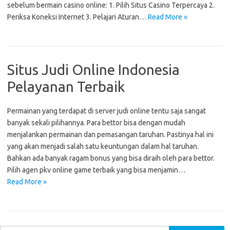
sebelum bermain casino online: 1. Pilih Situs Casino Terpercaya 2.
Periksa Koneksi Internet 3. Pelajari Aturan…
Read More »
Situs Judi Online Indonesia
Pelayanan Terbaik
Permainan yang terdapat di server judi online tentu saja sangat
banyak sekali pilihannya. Para bettor bisa dengan mudah
menjalankan permainan dan pemasangan taruhan. Pastinya hal ini
yang akan menjadi salah satu keuntungan dalam hal taruhan.
Bahkan ada banyak ragam bonus yang bisa diraih oleh para bettor.
Pilih agen pkv online game terbaik yang bisa menjamin…
Read More »